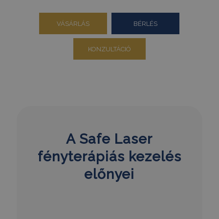
VÁSÁRLÁS
BÉRLÉS
KONZULTÁCIÓ
A Safe Laser
fényterápiás kezelés
előnyei