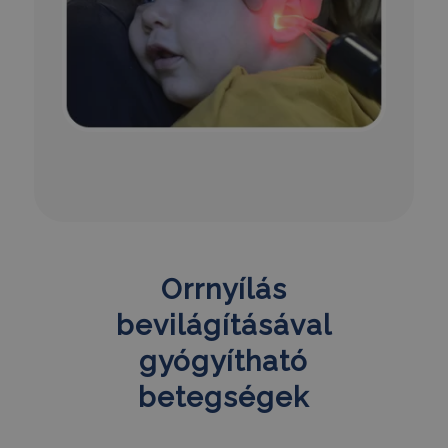
Orrnyílás
bevilágításával
gyógyítható
betegségek