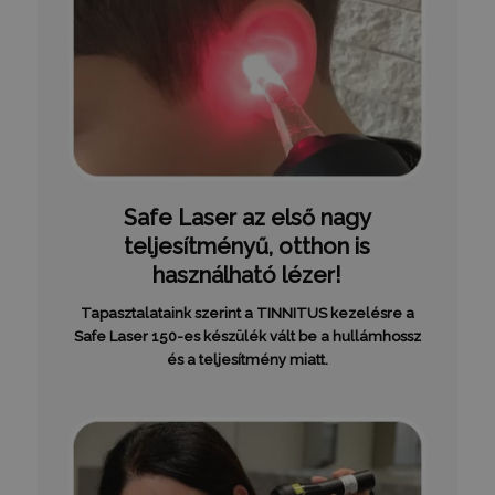
Safe Laser az első nagy
teljesítményű, otthon is
használható lézer!
Tapasztalataink szerint a TINNITUS kezelésre a
Safe Laser 150-es készülék vált be a hullámhossz
és a teljesítmény miatt.