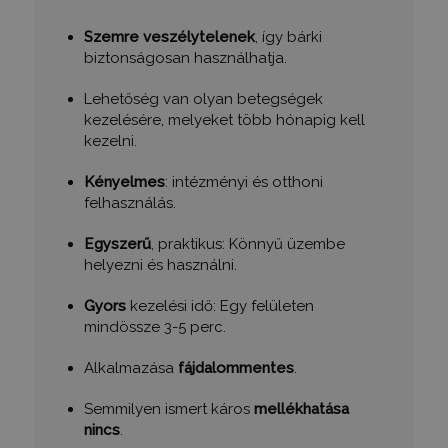
Szemre veszélytelenek
, így bárki
biztonságosan használhatja.
Lehetőség van olyan betegségek
kezelésére, melyeket több hónapig kell
kezelni.
Kényelmes
: intézményi és otthoni
felhasználás.
Egyszerű
, praktikus: Könnyű üzembe
helyezni és használni.
Gyors
kezelési idő: Egy felületen
mindössze 3-5 perc.
Alkalmazása
fájdalommentes
.
Semmilyen ismert káros
mellékhatása
nincs
.