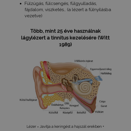
Fülzúgás, fülcsengés, fülgyulladás,
fájdalom, viszketés… (a lézert a fülnyílásba
vezetve)
Több, mint 25 éve használnak
lágylézert a tinnitus kezelésére (Witt
1989)
Lézer = Javítja a keringést a hajszál erekben +