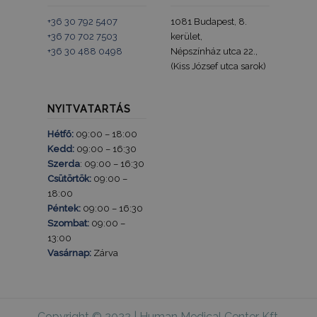
+36 30 792 5407
1081 Budapest, 8.
+36 70 702 7503
kerület,
+36 30 488 0498
Népszínház utca 22.,
(Kiss József utca sarok)
NYITVATARTÁS
Hétfő:
09:00 – 18:00
Kedd:
09:00 – 16:30
Szerda
: 09:00 – 16:30
Csütörtök:
09:00 –
18:00
Péntek:
09:00 – 16:30
Szombat:
09:00 –
13:00
Vasárnap:
Zárva
Copyright © 2022 | Human Medical Center Kft.