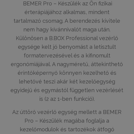
BEMER Pro – Készülék az Ön fizikai
érterápiájához alkalmas, mindent
tartalmazó csomag. A berendezés kivitele
nem hagy kívánnivalót maga után.
Különösen a B.BOX Professional vezérlő
egysége kelt jó benyomást a letisztult
formatervezésével és a kifinomult
ergonómiájával. A nagyméretű, áttekinthető
érintőképernyő könnyen kezelhető és
lehetővé teszi akár két kezelőegység
egyidejű és egymástól független vezérlését
is (2 az 1-ben funkció).
Az úttörő vezérlő egység mellett a BEMER
Pro – Készülék magába foglalja a
kezelőmodulok és tartozékok átfogó