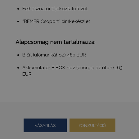
Felhasználói tájékoztatófüzet
“BEMER Csoport” címkekészlet
Alapcsomag nem tartalmazza:
B.Sit (ülőmunkához) 480 EUR
Akkumulátor B.BOX-hoz (energia az úton) 163
EUR
VÁSÁRLÁS
KONZULTÁCIÓ