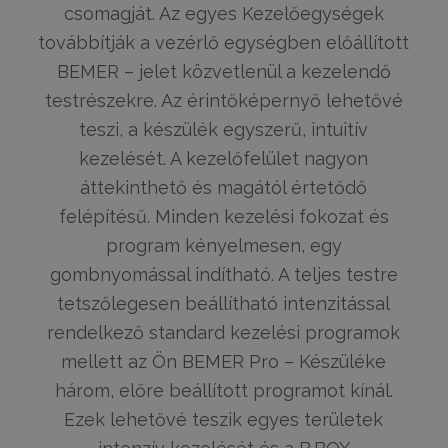
csomagját. Az egyes Kezelőegységek
továbbítják a vezérlő egységben előállított
BEMER – jelet közvetlenül a kezelendő
testrészekre. Az érintőképernyő lehetővé
teszi, a készülék egyszerű, intuitív
kezelését. A kezelőfelület nagyon
áttekinthető és magától értetődő
felépítésű. Minden kezelési fokozat és
program kényelmesen, egy
gombnyomással indítható. A teljes testre
tetszőlegesen beállítható intenzitással
rendelkező standard kezelési programok
mellett az Ön BEMER Pro – Készüléke
három, előre beállított programot kínál.
Ezek lehetővé teszik egyes területek