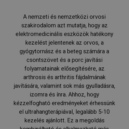
A nemzeti és nemzetközi orvosi
szakirodalom azt mutatja, hogy az
elektromedicinális eszközök hatékony
kezelést jelentenek az orvos, a
gyógytornász és a beteg számára a
csontszövet és a porc javítási
folyamatainak elősegítésére, az
arthrosis és arthritis fájdalmának
javítására, valamint sok más gyulladásra,
izomra és ínra. Ahhoz, hogy
kézzelfogható eredményeket érhessünk
el ultrahangterápiával, legalább 5-10
kezelés ajánlott. Ez a megoldás
kombinálható és alkalmazható más