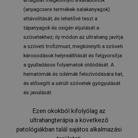
(anyagcsere termékek-salakanyagok)
eltávolítását, és lehetővé teszi a
tápanyagok és oxigén eljutását a
szövetekhez; ily módon az ultrahang javítja
a szöveti trofizmust, megkönnyíti a szöveti
károsodások helyreállítását és felgyorsítja
a gyulladásos folyamatok oldódását. A
hematómák és ödémák felszívódására hat,
és elősegíti a sérült szövetek gyógyulását
és javulását.
Ezen okokból kifolyólag az
ultrahangterápia a következő
patológiákban talál sajátos alkalmazási