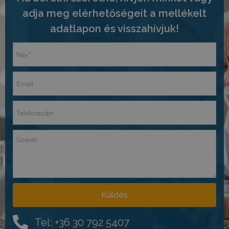
adja meg elérhetőségeit a mellékelt
adatlapon és visszahívjuk!
Küldés
Tel: +36 30 792 5407