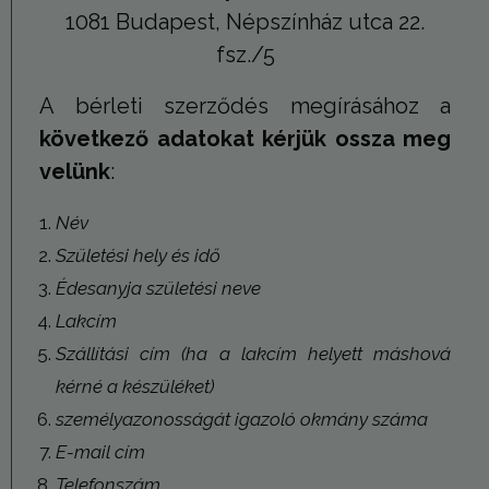
1081 Budapest, Népszínház utca 22.
fsz./5
A bérleti szerződés megírásához a
következő adatokat kérjük ossza meg
velünk
:
Név
Születési hely és idő
Édesanyja születési neve
Lakcím
Szállítási cím (ha a lakcím helyett máshová
kérné a készüléket)
személyazonosságát igazoló okmány száma
E-mail cím
Telefonszám