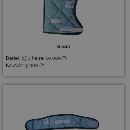
Sisak
Bérleti díj 4 hétre: 10 000 Ft
Kaució: 15 000 Ft