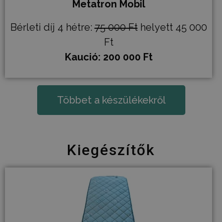
Metatron Mobil
Bérleti díj 4 hétre:
75 000 Ft
helyett 45 000
Ft
Kaució: 200 000 Ft
Többet a készülékekről
Kiegészítők