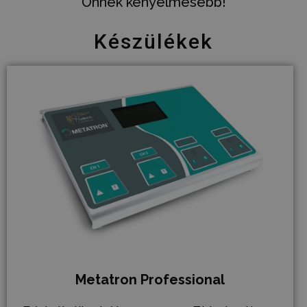
Önnek kényelmesebb!
Készülékek
Metatron Professional