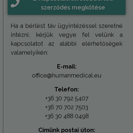
szerződés megkötése
Ha a bérlést táv ügyintézéssel szeretné
intézni, kérjük vegye fel velünk a
kapcsolatot az alábbi elérhetőségek
valamelyikén:
E-mail:
office@humanmedical.eu
Telefon:
+36 30 792 5407
+36 70 702 7503
+36 30 488 0498
Címünk postai úton: