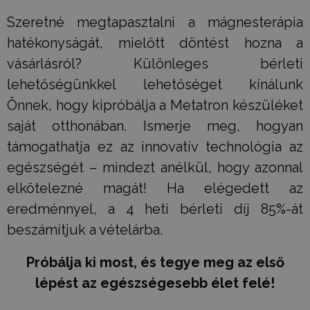
Szeretné megtapasztalni a mágnesterápia
hatékonyságát, mielőtt döntést hozna a
vásárlásról? Különleges bérleti
lehetőségünkkel lehetőséget kínálunk
Önnek, hogy kipróbálja a Metatron készüléket
saját otthonában. Ismerje meg, hogyan
támogathatja ez az innovatív technológia az
egészségét – mindezt anélkül, hogy azonnal
elkötelezné magát! Ha elégedett az
eredménnyel, a 4 heti bérleti díj 85%-át
beszámítjuk a vételárba.
Próbálja ki most, és tegye meg az első
lépést az egészségesebb élet felé!