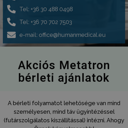
Tel: +36 30 488 0498
Tel: +36 70 702 7503
e-mail: office@humanmedical.eu
Akciós Metatron
bérleti ajánlatok
A bérleti folyamatot lehetősége van mind
személyesen, mind táv ügyintézéssel
(futárszolgálatos kiszállítással) intézni. Ahogy