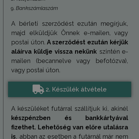
Bankszámlaszám
A bérleti szerződést ezután megírjuk,
majd elküldjük Önnek e-mailen, vagy
postai úton.
A szerződést ezután kérjük
aláírva küldje vissza nekünk
szintén e-
mailen (becannelve vagy befotózva),
vagy postai úton.
2. Készülék átvétele
A készüléket futárral szállítjuk ki, akinél
készpénzben és bankkártyával
fizethet. Lehetőség van előre utalásra
is
, abban az esetben a futárnál már nem