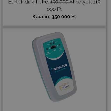
Bérleti díj 4 hétre:
150 000 Ft
helyett 115
000 Ft
Kaució: 350 000 Ft