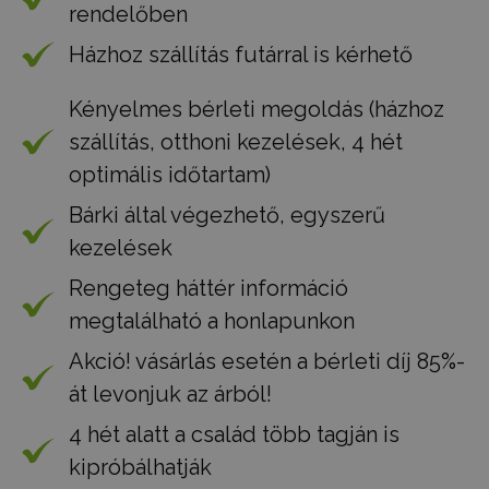
rendelőben
Házhoz szállítás futárral is kérhető
Kényelmes bérleti megoldás (házhoz
szállítás, otthoni kezelések, 4 hét
optimális időtartam)
Bárki által végezhető, egyszerű
kezelések
Rengeteg háttér információ
megtalálható a honlapunkon
Akció! vásárlás esetén a bérleti díj 85%-
át levonjuk az árból!
4 hét alatt a család több tagján is
kipróbálhatják