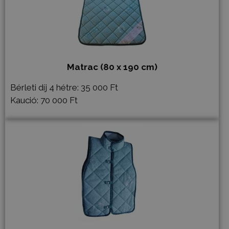
Matrac
(80 x 190 cm)
Bérleti díj 4 hétre: 35 000 Ft
Kaució: 70 000 Ft