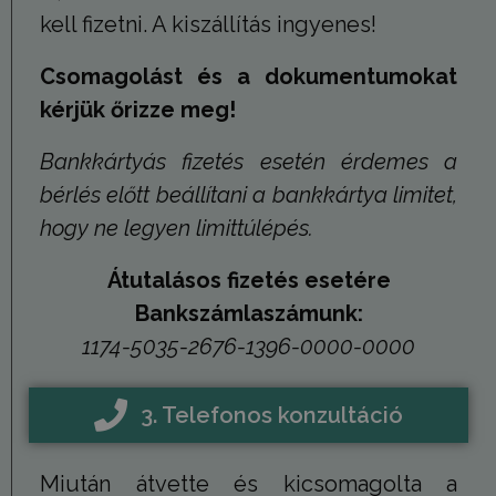
kell fizetni. A kiszállítás ingyenes!
Csomagolást és a dokumentumokat
kérjük őrizze meg!
Bankkártyás fizetés esetén érdemes a
bérlés előtt beállítani a bankkártya limitet,
hogy ne legyen limittúlépés.
Átutalásos fizetés esetére
Bankszámlaszámunk:
1174-5035-2676-1396-0000-0000
3. Telefonos konzultáció
Miután átvette és kicsomagolta a