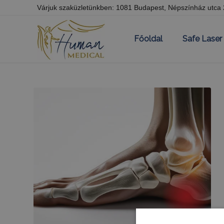
Várjuk szaküzletünkben: 1081 Budapest, Népszínház utca
Főoldal
Safe Laser