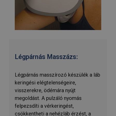
Légpárnás Masszázs:
Légpárnás masszírozó készülék a láb
keringési elégtelenségeire,
visszerekre, ödémára nyújt
megoldást. A pulzáló nyomás
felpezsdíti a vérkeringést,
csökkentheti a nehézláb érzést, a