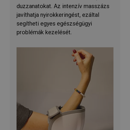
duzzanatokat. Az intenzív masszázs
javíthatja nyirokkeringést, ezáltal
segítheti egyes egészségügyi
problémák kezelését.