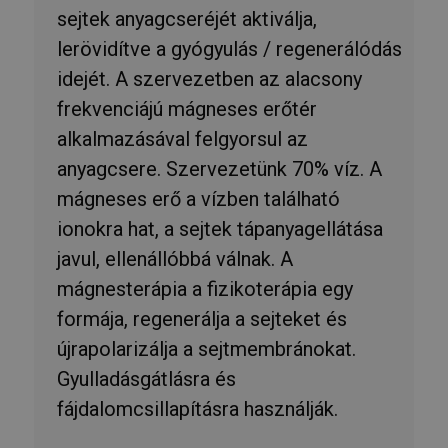
sejtek anyagcseréjét aktiválja,
lerövidítve a gyógyulás / regenerálódás
idejét. A szervezetben az alacsony
frekvenciájú mágneses erőtér
alkalmazásával felgyorsul az
anyagcsere. Szervezetünk 70% víz. A
mágneses erő a vízben található
ionokra hat, a sejtek tápanyagellátása
javul, ellenállóbbá válnak. A
mágnesterápia a fizikoterápia egy
formája, regenerálja a sejteket és
újrapolarizálja a sejtmembránokat.
Gyulladásgátlásra és
fájdalomcsillapításra használják.