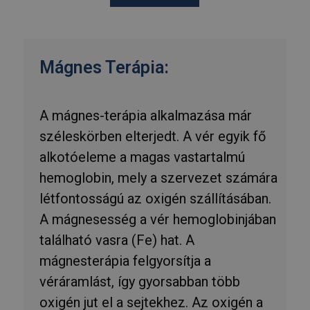
Mágnes Terápia:
A mágnes-terápia alkalmazása már
széleskörben elterjedt. A vér egyik fő
alkotóeleme a magas vastartalmú
hemoglobin, mely a szervezet számára
létfontosságú az oxigén szállításában.
A mágnesesség a vér hemoglobinjában
található vasra (Fe) hat. A
mágnesterápia felgyorsítja a
véráramlást, így gyorsabban több
oxigén jut el a sejtekhez. Az oxigén a