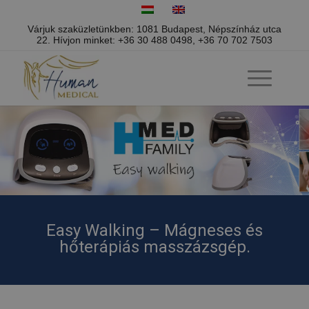
Várjuk szaküzletünkben: 1081 Budapest, Népszínház utca
22.
Hívjon minket:
+36 30 488 0498
,
+36 70 702 7503
Easy Walking – Mágneses és
hőterápiás masszázsgép.