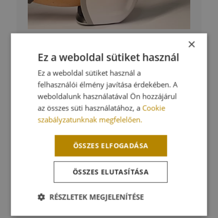
×
Ez a weboldal sütiket használ
Ez a weboldal sütiket használ a
felhasználói élmény javítása érdekében. A
weboldalunk használatával Ön hozzájárul
az összes süti használatához, a
Cookie
szabályzatunknak megfelelően.
ÖSSZES ELFOGADÁSA
ÖSSZES ELUTASÍTÁSA
RÉSZLETEK MEGJELENÍTÉSE
Elengedhetetlenül
Teljesítmény
Célzás