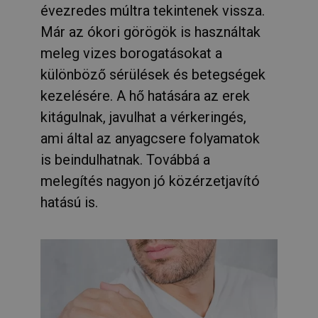
évezredes múltra tekintenek vissza.
Már az ókori görögök is használtak
meleg vizes borogatásokat a
különböző sérülések és betegségek
kezelésére. A hő hatására az erek
kitágulnak, javulhat a vérkeringés,
ami által az anyagcsere folyamatok
is beindulhatnak. Továbbá a
melegítés nagyon jó közérzetjavító
hatású is.