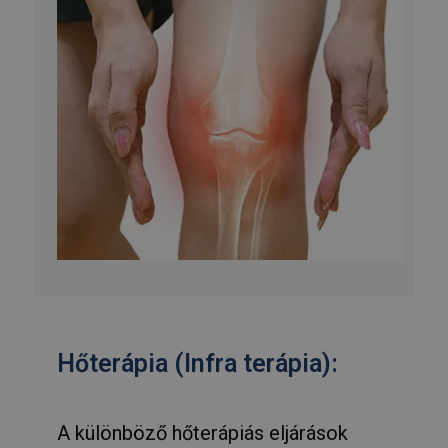
Hőterápia (Infra terápia):
A különböző hőterápiás eljárások