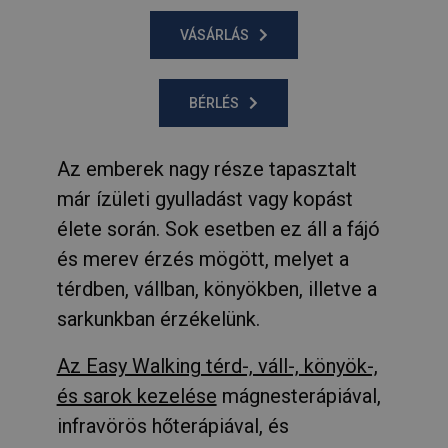
VÁSÁRLÁS
BÉRLÉS
Az emberek nagy része tapasztalt
már ízületi gyulladást vagy kopást
élete során. Sok esetben ez áll a fájó
és merev érzés mögött, melyet a
térdben, vállban, könyökben, illetve a
sarkunkban érzékelünk.
Az Easy Walking térd-, váll-, könyök-,
és sarok kezelése
mágnesterápiával,
infravörös hőterápiával, és