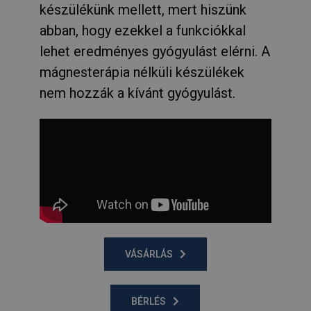
készülékünk mellett, mert hiszünk
abban, hogy ezekkel a funkciókkal
lehet eredményes gyógyulást elérni. A
mágnesterápia nélküli készülékek
nem hozzák a kívánt gyógyulást.
VÁSÁRLÁS
BÉRLÉS