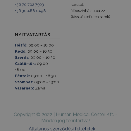
+36 70 702 7503
kerület,
+36 30 488 0498
Népszínház utca 22.,
(Kiss József utca sarok)
NYITVATARTÁS
Hétfő:
09:00 – 18:00
Kedd:
09:00 – 16:30
Szerda
: 09:00 – 16:30
Csütörtök:
09:00 –
18:00
Péntek:
09:00 – 16:30
Szombat:
09:00 – 13:00
Vasárnap:
Zárva
Copyright © 2022 | Human Medical Center Kft. -
Minden jog fenntartva!
Általános szerződési feltételek