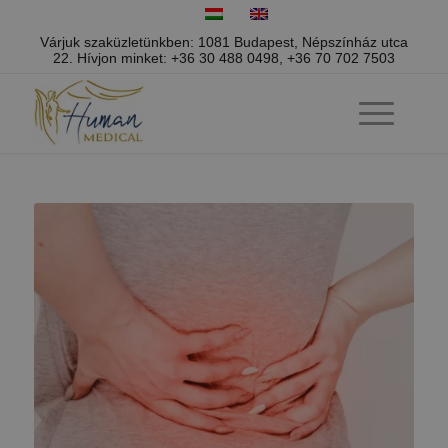
Várjuk szaküzletünkben: 1081 Budapest, Népszínház utca
22.
Hívjon minket:
+36 30 488 0498
,
+36 70 702 7503