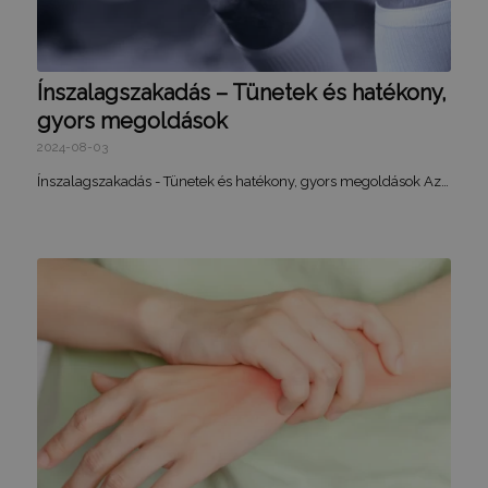
Ínszalagszakadás – Tünetek és hatékony,
gyors megoldások
2024-08-03
Ínszalagszakadás - Tünetek és hatékony, gyors megoldások Az…