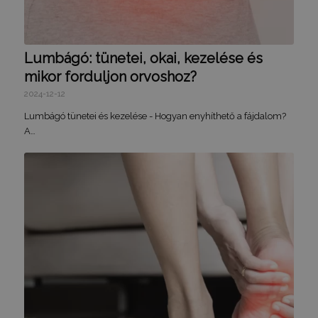
Lumbágó: tünetei, okai, kezelése és
mikor forduljon orvoshoz?
2024-12-12
Lumbágó tünetei és kezelése - Hogyan enyhíthető a fájdalom?
A…