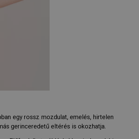
abban egy rossz mozdulat, emelés, hirtelen
más gerinceredetű eltérés is okozhatja.