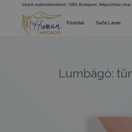
Várjuk szaküzletünkben: 1081 Budapest, Népszínház utca
Főoldal
Safe Laser
Lumbágó: tüne