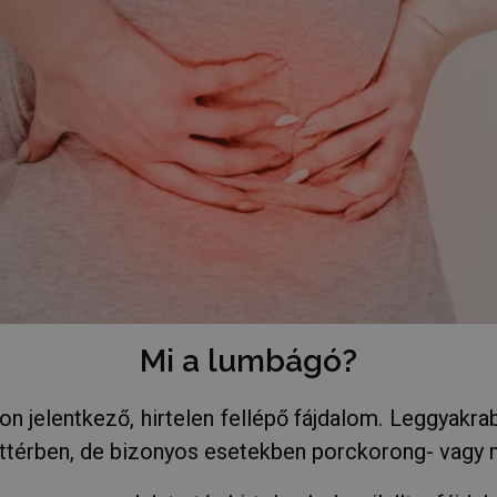
Mi a lumbágó?
on jelentkező, hirtelen fellépő fájdalom. Leggyakr
háttérben, de bizonyos esetekben porckorong- vagy 