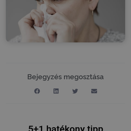
Bejegyzés megosztása
5+1 hatékony tipp