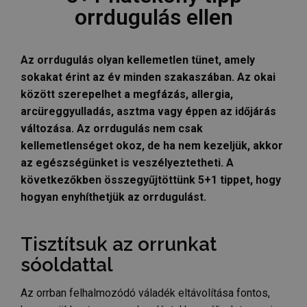
orrdugulás ellen
Az orrdugulás olyan kellemetlen tünet, amely
sokakat érint az év minden szakaszában. Az okai
között szerepelhet a megfázás, allergia,
arcüreggyulladás, asztma vagy éppen az időjárás
változása. Az orrdugulás nem csak
kellemetlenséget okoz, de ha nem kezeljük, akkor
az egészségünket is veszélyeztetheti. A
következőkben összegyűjtöttünk 5+1 tippet, hogy
hogyan enyhíthetjük az orrdugulást.
Tisztítsuk az orrunkat
sóoldattal
Az orrban felhalmozódó váladék eltávolítása fontos,