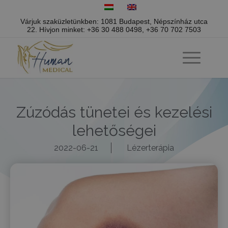
Várjuk szaküzletünkben: 1081 Budapest, Népszínház utca
22.
Hívjon minket:
+36 30 488 0498
,
+36 70 702 7503
Zúzódás tünetei és kezelési
lehetőségei
2022-06-21
Lézerterápia