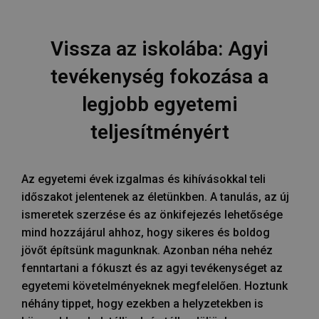
Vissza az iskolába: Agyi
tevékenység fokozása a
legjobb egyetemi
teljesítményért
Az egyetemi évek izgalmas és kihívásokkal teli
időszakot jelentenek az életünkben. A tanulás, az új
ismeretek szerzése és az önkifejezés lehetősége
mind hozzájárul ahhoz, hogy sikeres és boldog
jövőt építsünk magunknak. Azonban néha nehéz
fenntartani a fókuszt és az agyi tevékenységet az
egyetemi követelményeknek megfelelően. Hoztunk
néhány tippet, hogy ezekben a helyzetekben is