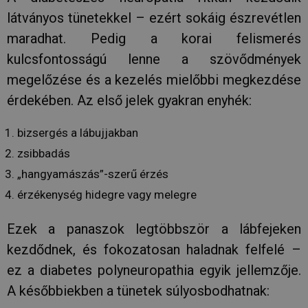
látványos tünetekkel – ezért sokáig észrevétlen
maradhat. Pedig a korai felismerés
kulcsfontosságú lenne a szövődmények
megelőzése és a kezelés mielőbbi megkezdése
érdekében. Az első jelek gyakran enyhék:
bizsergés a lábujjakban
zsibbadás
„hangyamászás”-szerű érzés
érzékenység hidegre vagy melegre
Ezek a panaszok legtöbbször a lábfejeken
kezdődnek, és fokozatosan haladnak felfelé –
ez a diabetes polyneuropathia egyik jellemzője.
A későbbiekben a tünetek súlyosbodhatnak: