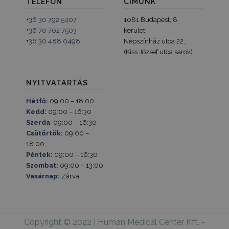
TELEFON
CÍMÜNK
+36 30 792 5407
1081 Budapest, 8.
+36 70 702 7503
kerület,
+36 30 488 0498
Népszínház utca 22.,
(Kiss József utca sarok)
NYITVATARTÁS
Hétfő:
09:00 – 18:00
Kedd:
09:00 – 16:30
Szerda
: 09:00 – 16:30
Csütörtök:
09:00 –
18:00
Péntek:
09:00 – 16:30
Szombat:
09:00 – 13:00
Vasárnap:
Zárva
Copyright © 2022 | Human Medical Center Kft. -