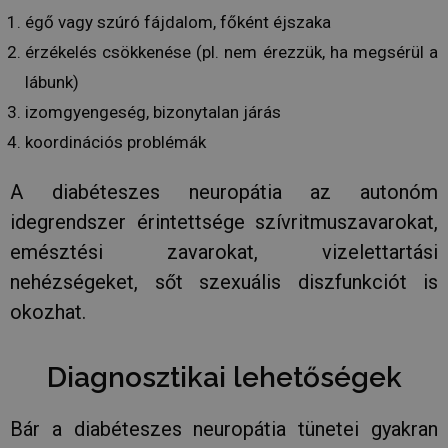
égő vagy szúró fájdalom, főként éjszaka
érzékelés csökkenése (pl. nem érezzük, ha megsérül a
lábunk)
izomgyengeség, bizonytalan járás
koordinációs problémák
A diabéteszes neuropátia az autonóm
idegrendszer érintettsége szívritmuszavarokat,
emésztési zavarokat, vizelettartási
nehézségeket, sőt szexuális diszfunkciót is
okozhat.
Diagnosztikai lehetőségek
Bár a diabéteszes neuropátia tünetei gyakran