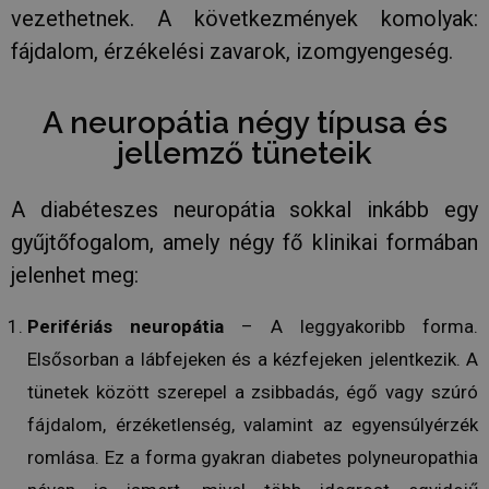
vezethetnek. A következmények komolyak:
fájdalom, érzékelési zavarok, izomgyengeség.
A neuropátia négy típusa és
jellemző tüneteik
A diabéteszes neuropátia sokkal inkább egy
gyűjtőfogalom, amely négy fő klinikai formában
jelenhet meg:
Perifériás neuropátia
– A leggyakoribb forma.
Elsősorban a lábfejeken és a kézfejeken jelentkezik. A
tünetek között szerepel a zsibbadás, égő vagy szúró
fájdalom, érzéketlenség, valamint az egyensúlyérzék
romlása. Ez a forma gyakran diabetes polyneuropathia