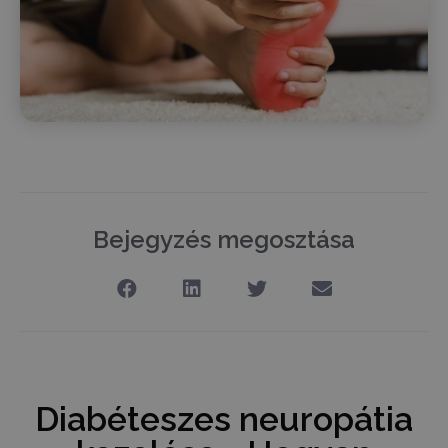
Bejegyzés megosztása
Diabéteszes neuropátia