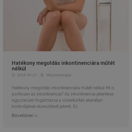
Hatékony megoldás inkontinenciára műtét
nélkül
2024-09-27
Mágnesterápia
•
Hatékony megoldás inkontinenciára műtét nélkül Mi is
pontosan az inkontinencia? Az inkontinencia jelentése
egyszerűen fogalmazva a vizeletürítés akaratlan
kontrolljának elvesztését jelenti. Ez
Bővebben »