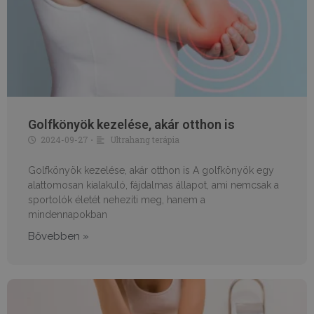
Golfkönyök kezelése, akár otthon is
2024-09-27
Ultrahang terápia
•
Golfkönyök kezelése, akár otthon is A golfkönyök egy
alattomosan kialakuló, fájdalmas állapot, ami nemcsak a
sportolók életét nehezíti meg, hanem a
mindennapokban
Bővebben »