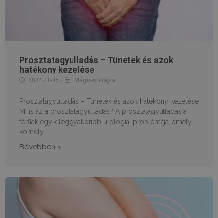
Prosztatagyulladás – Tünetek és azok
hatékony kezelése
2024-11-05
Mágnesterápia
•
Prosztatagyulladás – Tünetek és azok hatékony kezelése
Mi is az a prosztatagyulladás? A prosztatagyulladás a
férfiak egyik leggyakoribb urológiai problémája, amely
komoly
Bővebben »