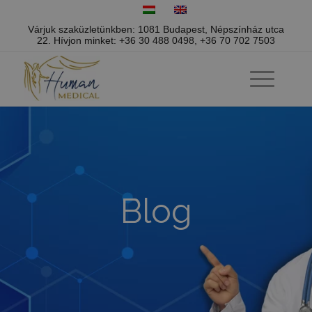
Várjuk szaküzletünkben: 1081 Budapest, Népszínház utca
22.
Hívjon minket:
+36 30 488 0498
,
+36 70 702 7503
Blog