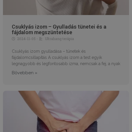
Csuklyás izom – Gyulladás tünetei és a
fájdalom megszüntetése
2024-11-05
Ultrahang terápia
•
Csuklyás izom gyulladása – tünetek és
fájdalomcsillapítás A csuklyás izom a test egyik
legnagyobb és legfontosabb izma, nemcsak a fej, a nyak
Bővebben »