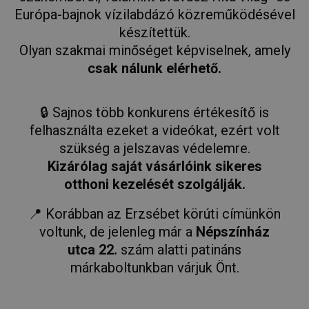
Európa-bajnok vízilabdázó közreműködésével
készítettük.
Olyan szakmai minőséget képviselnek, amely
csak nálunk elérhető.
🔒 Sajnos több konkurens értékesítő is
felhasználta ezeket a videókat, ezért volt
szükség a jelszavas védelemre.
Kizárólag saját vásárlóink sikeres
otthoni kezelését szolgálják.
📍 Korábban az Erzsébet körúti címünkön
voltunk, de jelenleg már a
Népszínház
utca 22.
szám alatti patináns
márkaboltunkban várjuk Önt.