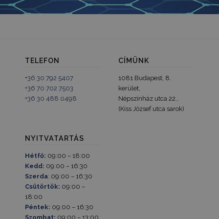
TELEFON
CÍMÜNK
+36 30 792 5407
1081 Budapest, 8.
+36 70 702 7503
kerület,
+36 30 488 0498
Népszínház utca 22.,
(Kiss József utca sarok)
NYITVATARTÁS
Hétfő:
09:00 – 18:00
Kedd:
09:00 – 16:30
Szerda
: 09:00 – 16:30
Csütörtök:
09:00 –
18:00
Péntek:
09:00 – 16:30
Szombat:
09:00 – 13:00