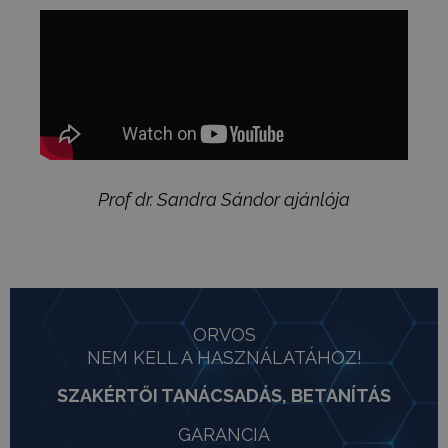
Prof dr. Sandra Sándor ajánlója
ORVOS
NEM KELL A HASZNÁLATÁHOZ!
SZAKÉRTŐI TANÁCSADÁS, BETANÍTÁS
GARANCIA