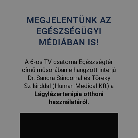
MEGJELENTÜNK AZ
EGÉSZSÉGÜGYI
MÉDIÁBAN IS!
A 6-os TV csatorna Egészségtér
című műsorában elhangzott interjú
Dr. Sandra Sándorral és Töreky
Szilárddal (Human Medical Kft) a
Lágylézerterápia otthoni
használatáról.