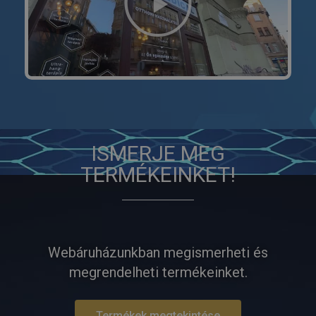
ISMERJE MEG
TERMÉKEINKET!
Webáruházunkban megismerheti és
megrendelheti termékeinket.
Termékek megtekintése