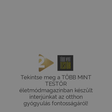
Tekintse meg a TÖBB MINT
TESTŐR
életmódmagazinban készült
interjúnkat az otthon
gyógyulás fontosságáról!