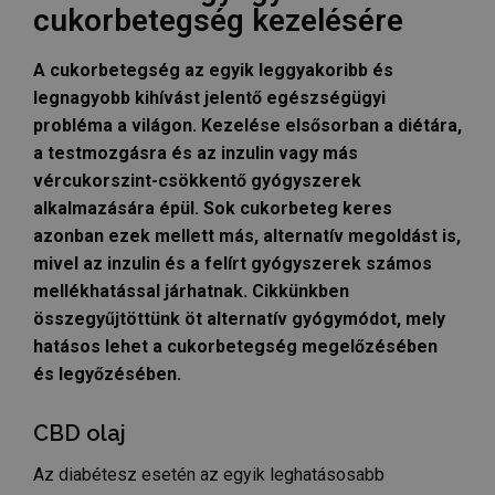
cukorbetegség kezelésére
A cukorbetegség az egyik leggyakoribb és
legnagyobb kihívást jelentő egészségügyi
probléma a világon. Kezelése elsősorban a diétára,
a testmozgásra és az inzulin vagy más
vércukorszint-csökkentő gyógyszerek
alkalmazására épül. Sok cukorbeteg keres
azonban ezek mellett más, alternatív megoldást is,
mivel az inzulin és a felírt gyógyszerek számos
mellékhatással járhatnak. Cikkünkben
összegyűjtöttünk öt alternatív gyógymódot, mely
hatásos lehet a cukorbetegség megelőzésében
és legyőzésében.
CBD olaj
Az diabétesz esetén az egyik leghatásosabb