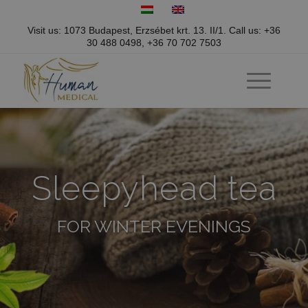
Visit us: 1073 Budapest, Erzsébet krt. 13. II/1.
Call us:
+36
30 488 0498
,
+36 70 702 7503
Sleepyhead tea
FOR WINTER EVENINGS